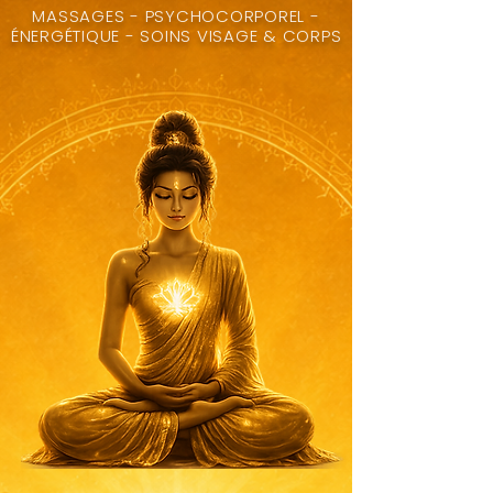
MASSAGES - PSYCHOCORPOREL -
ÉNERGÉTIQUE - SOINS VISAGE & CORPS