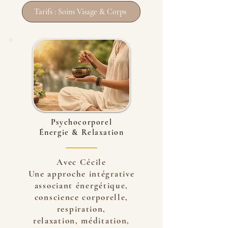
Tarifs : Soins Visage & Corps
Psychocorporel
Énergie & Relaxation
Avec Cécile
Une approche intégrative
associant énergétique,
conscience corporelle,
respiration,
relaxation,
méditation,