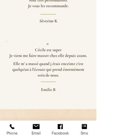
sont très personnalisés.
Je vous les recommande.
Sèverine K
''
Cécile est super
Je viens me faire masser chez elle depuis 20ans.
Elle m' a massé quand j étais enceinte c'est
quelqu'un à l'écoute qui prend énormément
soin de nous.
Emilie B
Phone
Email
Facebook
Sms