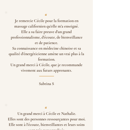
''
Je remercie Cécile pour la formation en
massage californien qu’elle m’a enseigné.
Elle a su faire preuve d’un grand
professionnalisme, d’écoute, de bienveillance
et de patience.
Sa connaissance en médecine chinoise et sa
qualité d’énergéticienne amène un vrai plus à la
formation.
Un grand merci à Cécile, que je recommande
vivement aux futurs apprenants.
Sabrina S
''
Un grand merci à Cécile et Nathalie.
Elles sont des personnes ressourçantes pour moi.
Elle sont à l'écoute, bienveillantes et leurs soins