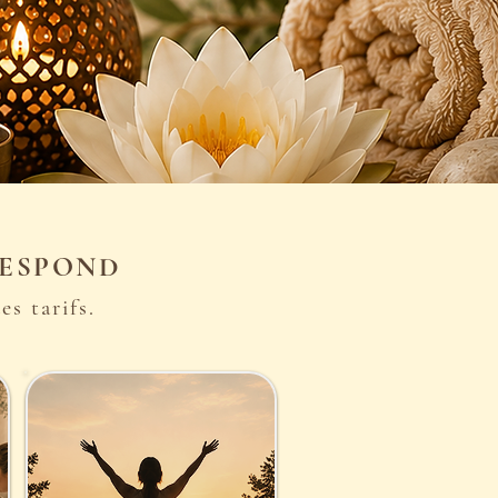
RESPOND
s tarifs.