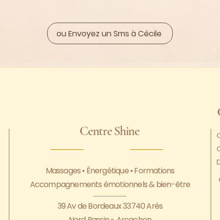
ou Envoyez un Sms à Cécile
Centre Shine
Q
D
Massages • Énergétique • Formations
Accompagnements émotionnels & bien-être
39 Av de Bordeaux 33740 Arès
Nord Bassin - Arcachon