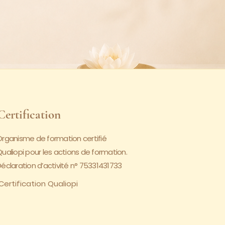
Certification
Organisme de formation certifié
ualiopi pour les actions de formation.
éclaration d’activité n° 75331431733
Certification Qualiopi