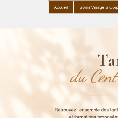
Accueil
Soins Visage & Cor
Ta
du Cent
Retrouvez l'ensemble des tar
et formations proposée