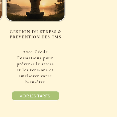
GESTION DU STRESS &
PREVENTION DES TMS
Avec Cécile
Formations pour
prévenir le stress
et les tensions et
améliorer votre
bien-être
VOIR LES TARIFS