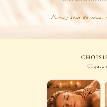
Prenez soin de vous, c
CHOISI
Cliquez 