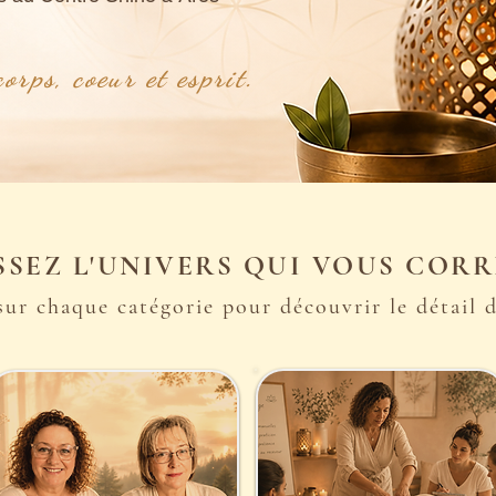
orps, coeur et esprit.
SSEZ L'UNIVERS QUI VOUS COR
sur chaque catégorie pour découvrir le détail de