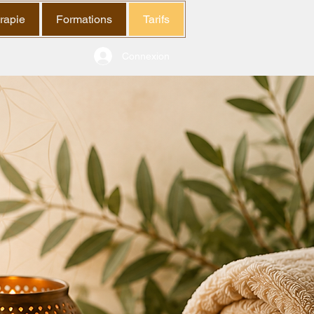
rapie
Formations
Tarifs
Connexion