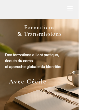
Formations
& Transmissions
Des formations alliant pratique,
écoute du corps
et approche globale du bien-être.
Avec Cécile