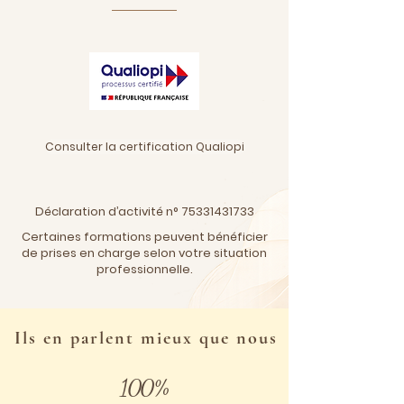
Consulter la certification Qualiopi
Déclaration d’activité n°
75331431733
Certaines formations peuvent bénéficier
de prises en charge selon votre situation
professionnelle.
Ils en parlent mieux que nous
100%