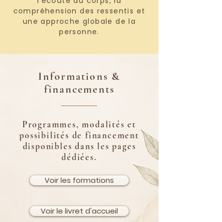
l’écoute du corps, la
compréhension des ressentis et
une approche globale de la
personne.
Informations &
financements
Programmes, modalités et
possibilités de financement
disponibles dans les pages
dédiées.
Voir les formations
Voir le livret d'accueil